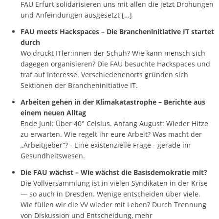
FAU Erfurt solidarisieren uns mit allen die jetzt Drohungen
und Anfeindungen ausgesetzt […]
FAU meets Hackspaces – Die Brancheninitiative IT startet
durch
Wo drückt ITler:innen der Schuh? Wie kann mensch sich
dagegen organisieren? Die FAU besuchte Hackspaces und
traf auf Interesse. Verschiedenenorts gründen sich
Sektionen der Brancheninitiative IT.
Arbeiten gehen in der Klimakatastrophe – Berichte aus
einem neuen Alltag
Ende Juni: Über 40° Celsius. Anfang August: Wieder Hitze
zu erwarten. Wie regelt ihr eure Arbeit? Was macht der
„Arbeitgeber“? - Eine existenzielle Frage - gerade im
Gesundheitswesen.
Die FAU wächst – Wie wächst die Basisdemokratie mit?
Die Vollversammlung ist in vielen Syndikaten in der Krise
— so auch in Dresden. Wenige entscheiden über viele.
Wie füllen wir die VV wieder mit Leben? Durch Trennung
von Diskussion und Entscheidung, mehr