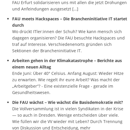
FAU Erfurt solidarisieren uns mit allen die jetzt Drohungen
und Anfeindungen ausgesetzt […]
FAU meets Hackspaces – Die Brancheninitiative IT startet
durch
Wo drückt ITler:innen der Schuh? Wie kann mensch sich
dagegen organisieren? Die FAU besuchte Hackspaces und
traf auf Interesse. Verschiedenenorts gründen sich
Sektionen der Brancheninitiative IT.
Arbeiten gehen in der Klimakatastrophe – Berichte aus
einem neuen Alltag
Ende Juni: Über 40° Celsius. Anfang August: Wieder Hitze
zu erwarten. Wie regelt ihr eure Arbeit? Was macht der
„Arbeitgeber“? - Eine existenzielle Frage - gerade im
Gesundheitswesen.
Die FAU wächst – Wie wächst die Basisdemokratie mit?
Die Vollversammlung ist in vielen Syndikaten in der Krise
— so auch in Dresden. Wenige entscheiden über viele.
Wie füllen wir die VV wieder mit Leben? Durch Trennung
von Diskussion und Entscheidung, mehr