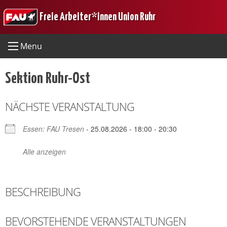
Skip
Freie Arbeiter*innen Union Ruhr
to
content
Menu
Sektion Ruhr-Ost
NÄCHSTE VERANSTALTUNG
Essen: FAU Tresen
- 25.08.2026 - 18:00 - 20:30
Alle anzeigen
BESCHREIBUNG
BEVORSTEHENDE VERANSTALTUNGEN