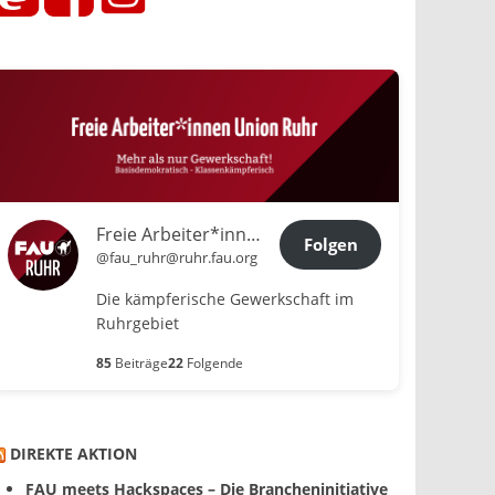
Freie Arbeiter*innen Union Ruhr
Folgen
@fau_ruhr@ruhr.fau.org
Die kämpferische Gewerkschaft im
Ruhrgebiet
85
Beiträge
22
Folgende
DIREKTE AKTION
FAU meets Hackspaces – Die Brancheninitiative