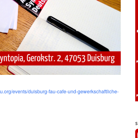
.fau.org/events/duisburg-fau-cafe-und-gewerkschaftliche-
S