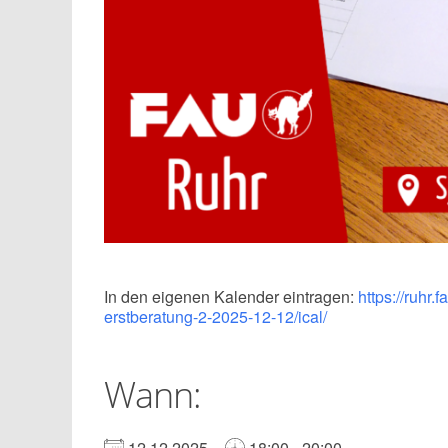
In den eigenen Kalender eintragen:
https://ruhr
erstberatung-2-2025-12-12/ical/
Wann:
12.12.2025 –
18:00 - 20:00