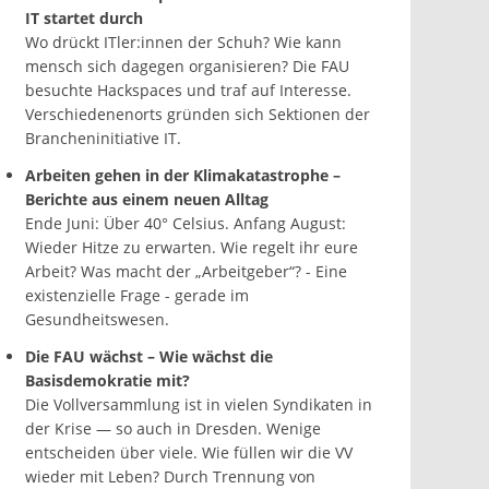
IT startet durch
Wo drückt ITler:innen der Schuh? Wie kann
mensch sich dagegen organisieren? Die FAU
besuchte Hackspaces und traf auf Interesse.
Verschiedenenorts gründen sich Sektionen der
Brancheninitiative IT.
Arbeiten gehen in der Klimakatastrophe –
Berichte aus einem neuen Alltag
Ende Juni: Über 40° Celsius. Anfang August:
Wieder Hitze zu erwarten. Wie regelt ihr eure
Arbeit? Was macht der „Arbeitgeber“? - Eine
existenzielle Frage - gerade im
Gesundheitswesen.
Die FAU wächst – Wie wächst die
Basisdemokratie mit?
Die Vollversammlung ist in vielen Syndikaten in
der Krise — so auch in Dresden. Wenige
entscheiden über viele. Wie füllen wir die VV
wieder mit Leben? Durch Trennung von