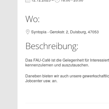
Wo:
Syntopia - Gerokstr. 2, Duisburg, 47053
Beschreibung:
Das FAU-Café ist die Gelegenheit für Interessie
kennenzulernen und auszutauschen.
Daneben bieten wir auch unsere gewerkschaftlich
Jobcenter usw. an.