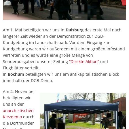
Am 1. Mai beteiligten wir uns in
Duisburg
das erste Mal nach
längerer Zeit wieder an der Demonstration zur DGB-
Kundgebung im Landschaftspark. Vor dem Eingang zur
Kundgebung waren wir außerdem mit einem großen Infostand
vertreten und es wurde eine große Menge von
Sonderausgaben unserer Zeitung
“Direkte Aktion”
und
Flugblätter verteilt.
In
Bochum
beteiligten wir uns am antikapitalistischen Block
innerhalb der DGB-Demo.
Am 4. November
beteiligten wir
uns an der
anarchistischen
Kiezdemo
durch
die Dortmunder