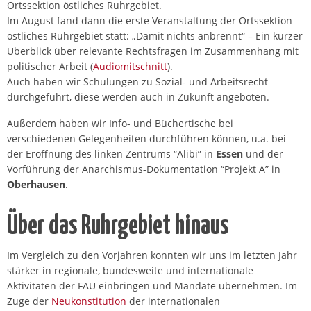
Ortssektion östliches Ruhrgebiet.
Im August fand dann die erste Veranstaltung der Ortssektion
östliches Ruhrgebiet statt: „Damit nichts anbrennt“ – Ein kurzer
Überblick über relevante Rechtsfragen im Zusammenhang mit
politischer Arbeit (
Audiomitschnitt
).
Auch haben wir Schulungen zu Sozial- und Arbeitsrecht
durchgeführt, diese werden auch in Zukunft angeboten.
Außerdem haben wir Info- und Büchertische bei
verschiedenen Gelegenheiten durchführen können, u.a. bei
der Eröffnung des linken Zentrums “Alibi” in
Essen
und der
Vorführung der Anarchismus-Dokumentation “Projekt A” in
Oberhausen
.
Über das Ruhrgebiet hinaus
Im Vergleich zu den Vorjahren konnten wir uns im letzten Jahr
stärker in regionale, bundesweite und internationale
Aktivitäten der FAU einbringen und Mandate übernehmen. Im
Zuge der
Neukonstitution
der internationalen