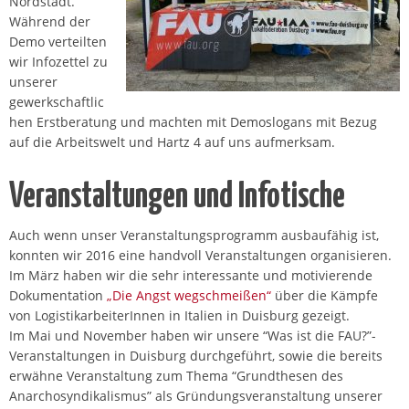
Nordstadt.
Während der
Demo verteilten
wir Infozettel zu
unserer
gewerkschaftlic
hen Erstberatung und machten mit Demoslogans mit Bezug
auf die Arbeitswelt und Hartz 4 auf uns aufmerksam.
Veranstaltungen und Infotische
Auch wenn unser Veranstaltungsprogramm ausbaufähig ist,
konnten wir 2016 eine handvoll Veranstaltungen organisieren.
Im März haben wir die sehr interessante und motivierende
Dokumentation
„Die Angst wegschmeißen“
über die Kämpfe
von LogistikarbeiterInnen in Italien in Duisburg gezeigt.
Im Mai und November haben wir unsere “Was ist die FAU?”-
Veranstaltungen in Duisburg durchgeführt, sowie die bereits
erwähne Veranstaltung zum Thema “Grundthesen des
Anarchosyndikalismus” als Gründungsveranstaltung unserer