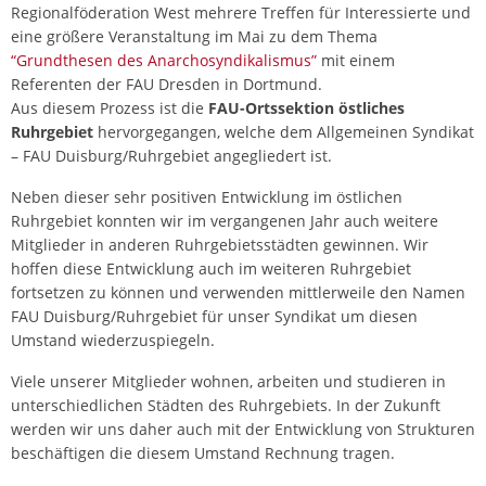
Regionalföderation West mehrere Treffen für Interessierte und
eine größere Veranstaltung im Mai zu dem Thema
“Grundthesen des Anarchosyndikalismus”
mit einem
Referenten der FAU Dresden in Dortmund.
Aus diesem Prozess ist die
FAU-Ortssektion östliches
Ruhrgebiet
hervorgegangen, welche dem Allgemeinen Syndikat
– FAU Duisburg/Ruhrgebiet angegliedert ist.
Neben dieser sehr positiven Entwicklung im östlichen
Ruhrgebiet konnten wir im vergangenen Jahr auch weitere
Mitglieder in anderen Ruhrgebietsstädten gewinnen. Wir
hoffen diese Entwicklung auch im weiteren Ruhrgebiet
fortsetzen zu können und verwenden mittlerweile den Namen
FAU Duisburg/Ruhrgebiet für unser Syndikat um diesen
Umstand wiederzuspiegeln.
Viele unserer Mitglieder wohnen, arbeiten und studieren in
unterschiedlichen Städten des Ruhrgebiets. In der Zukunft
werden wir uns daher auch mit der Entwicklung von Strukturen
beschäftigen die diesem Umstand Rechnung tragen.