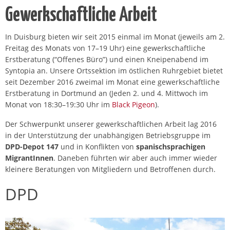
Gewerkschaftliche Arbeit
In Duisburg bieten wir seit 2015 einmal im Monat (jeweils am 2.
Freitag des Monats von 17–19 Uhr) eine gewerkschaftliche
Erstberatung (“Offenes Büro”) und einen Kneipenabend im
Syntopia an. Unsere Ortssektion im östlichen Ruhrgebiet bietet
seit Dezember 2016 zweimal im Monat eine gewerkschaftliche
Erstberatung in Dortmund an (Jeden 2. und 4. Mittwoch im
Monat von 18:30–19:30 Uhr im
Black Pigeon
).
Der Schwerpunkt unserer gewerkschaftlichen Arbeit lag 2016
in der Unterstützung der unabhängigen Betriebsgruppe im
DPD-Depot 147
und in Konflikten von
spanischsprachigen
MigrantInnen
. Daneben führten wir aber auch immer wieder
kleinere Beratungen von Mitgliedern und Betroffenen durch.
DPD