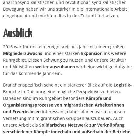
anarchosyndikalistischen und revolutionär-syndikalistischen
Bewegung haben wir uns stärker in die internationale Arbeit
eingebracht und möchten dies in der Zukunft fortsetzen.
Ausblick
2016 war für uns ein ereignisreiches Jahr mit einem großen
Mitgliederzuwachs
und einer starken
Expansion
ins weitere
Ruhrgebiet. Diesen Schwung zu nutzen und unsere Struktur
und Aktivitäten
weiter auszubauen
wird eine wichtige Aufgabe
für das kommende Jahr sein.
Branchenspezifisch scheint ein stärkerer Blick auf die
Logistik
-
Branche in Duisburg eine mögliche Perspektive zu bieten.
Daneben sind im Ruhrgebiet besonders
Kämpfe und
Organisierungsprozesse von migrantischen ArbeiterInnen
und Erwerbslosen
interessant, daher planen wir u.a. unsere
Vernetzung mit migrantischen Gruppen auszubauen. Auch
unsere Arbeit als
Solidarisches Netzwerk zur Verknüpfung
verschiedener Kämpfe innerhalb und außerhalb der Betriebe