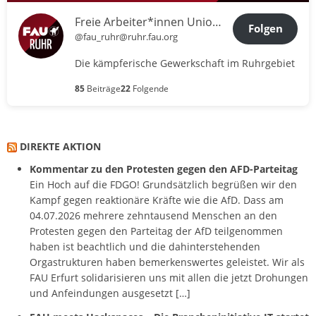
Freie Arbeiter*innen Union Ruhr
Folgen
@fau_ruhr@ruhr.fau.org
Die kämpferische Gewerkschaft im Ruhrgebiet
85
Beiträge
22
Folgende
DIREKTE AKTION
Kommentar zu den Protesten gegen den AFD-Parteitag
Ein Hoch auf die FDGO! Grundsätzlich begrüßen wir den
Kampf gegen reaktionäre Kräfte wie die AfD. Dass am
04.07.2026 mehrere zehntausend Menschen an den
Protesten gegen den Parteitag der AfD teilgenommen
haben ist beachtlich und die dahinterstehenden
Orgastrukturen haben bemerkenswertes geleistet. Wir als
FAU Erfurt solidarisieren uns mit allen die jetzt Drohungen
und Anfeindungen ausgesetzt […]