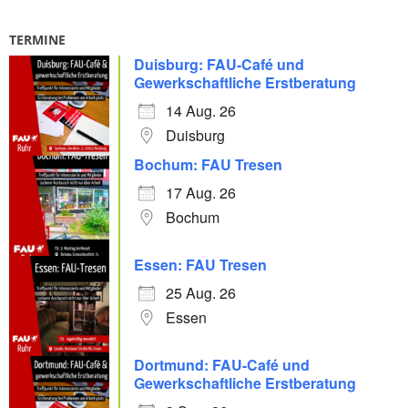
i
o
TERMINE
n
Duisburg: FAU-Café und
Gewerkschaftliche Erstberatung
14 Aug. 26
Duisburg
Bochum: FAU Tresen
17 Aug. 26
Bochum
Essen: FAU Tresen
25 Aug. 26
Essen
Dortmund: FAU-Café und
Gewerkschaftliche Erstberatung