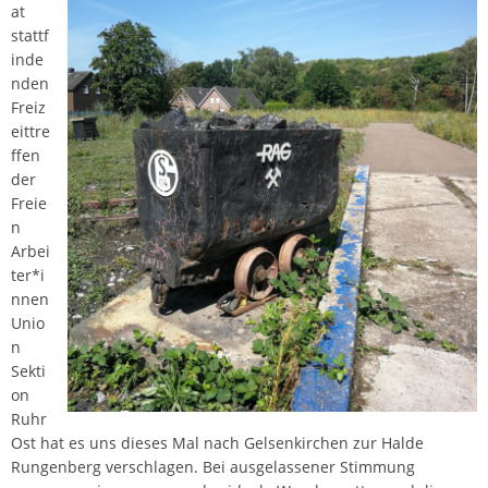
at
stattf
inde
nden
Freiz
eittre
ffen
der
Freie
n
Arbei
ter*i
nnen
Unio
n
Sekti
on
Ruhr
Ost hat es uns dieses Mal nach Gelsenkirchen zur Halde
Rungenberg verschlagen. Bei ausgelassener Stimmung